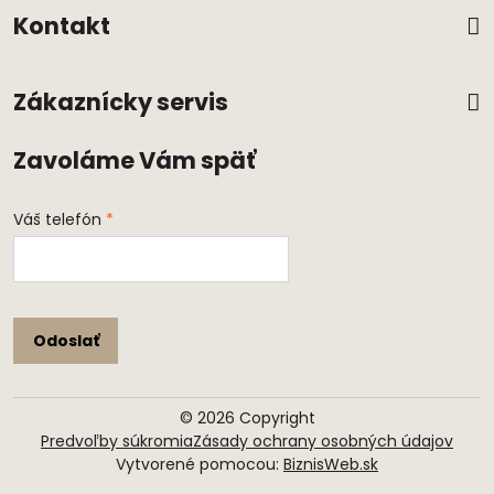
Kontakt
Zákaznícky servis
Zavoláme Vám späť
Váš telefón
*
Odoslať
©
2026
Copyright
Predvoľby súkromia
Zásady ochrany osobných údajov
Vytvorené pomocou:
BiznisWeb.sk