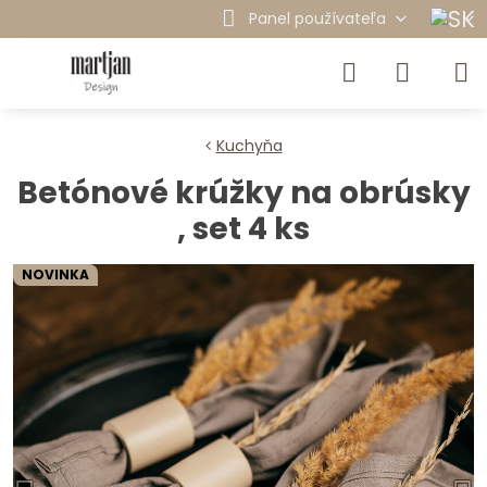
Panel používateľa
Kuchyňa
Betónové krúžky na obrúsky
, set 4 ks
NOVINKA