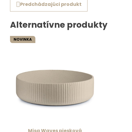
Predchádzajúci produkt
Alternatívne produkty
NOVINKA
Misa Waves piesková