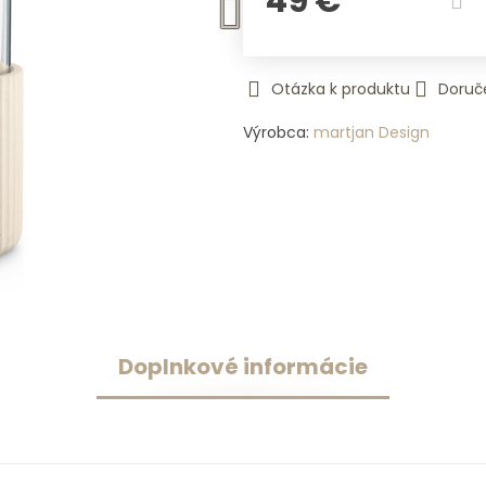
49 €
Otázka k produktu
Doruč
Výrobca:
martjan Design
Doplnkové informácie