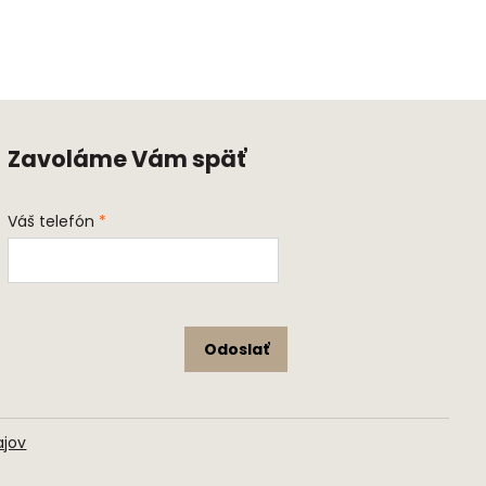
Zavoláme Vám späť
Váš telefón
*
Odoslať
ajov