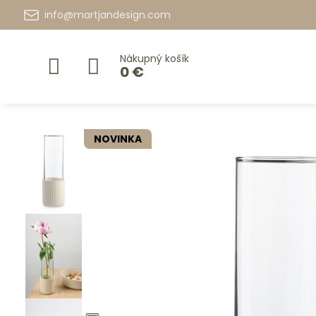
info@martjandesign.com
Nákupný košík
0 €
NOVINKA