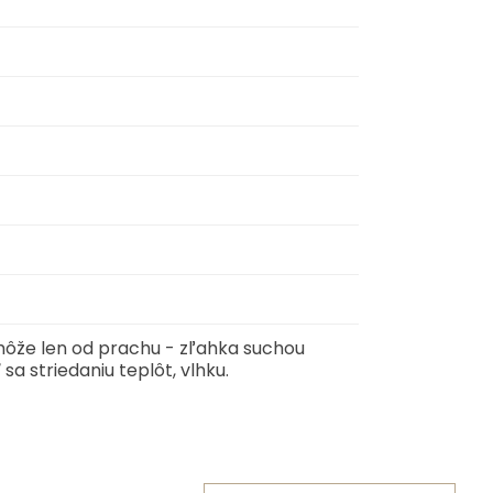
môže len od prachu - zľahka suchou
sa striedaniu teplôt, vlhku.