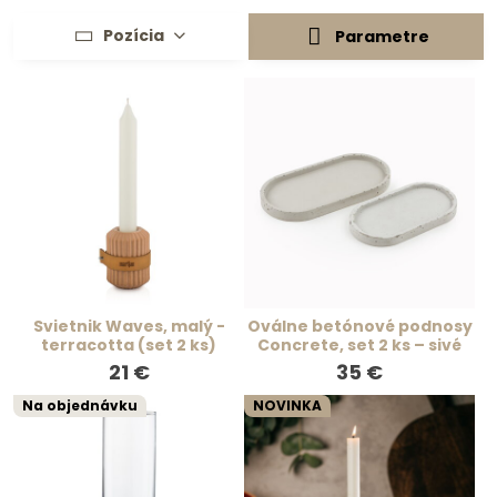
Pozícia
Parametre
Svietnik Waves, malý -
Oválne betónové podnosy
terracotta (set 2 ks)
Concrete, set 2 ks – sivé
21 €
35 €
Na objednávku
NOVINKA