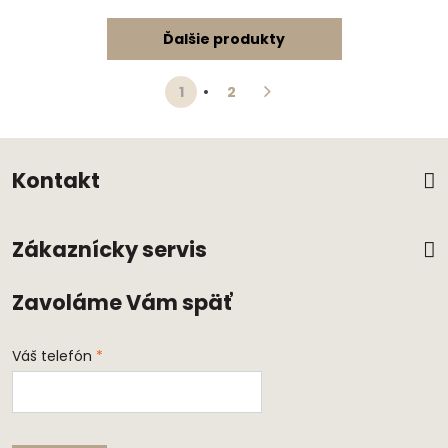
Ďalšie produkty
1
2
Kontakt
Zákaznícky servis
Zavoláme Vám späť
Váš telefón
*