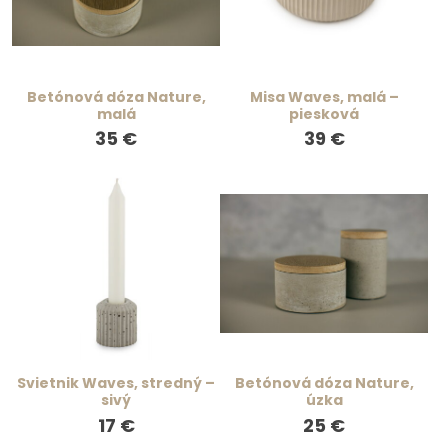
Betónová dóza Nature,
Misa Waves, malá –
malá
piesková
35 €
39 €
Svietnik Waves, stredný –
Betónová dóza Nature,
sivý
úzka
17 €
25 €