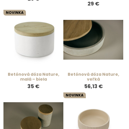
29 €
NOVINKA
Betónová dóza Nature,
Betónová dóza Nature,
malá – biela
veľká
35 €
56,13 €
NOVINKA