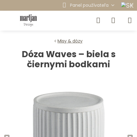
Panel používateľa
Misy & dózy
Dóza Waves – biela s
čiernymi bodkami