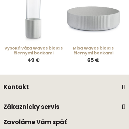
Vysoká váza Waves biela s
Misa Waves biela s
čiernymi bodkami
čiernymi bodkami
49 €
65 €
Kontakt
Zákaznícky servis
Zavoláme Vám späť