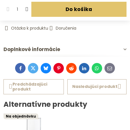
Do košíka
Otázka k produktu
Doručenia
Doplnkové informácie
Facebook
Twitter
Bluesky
Pinterest
Reddit
LinkedIn
WhatsApp
E-
mail
Predchádzajúci
Nasledujúci produkt
produkt
Alternatívne produkty
Na objednávku