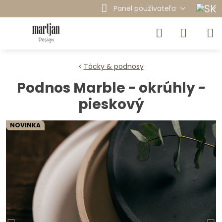
Panel používateľa
Tácky & podnosy
Podnos Marble - okrúhly -
pieskový
NOVINKA