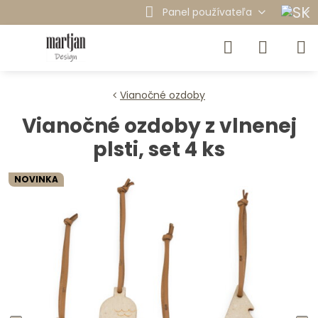
Panel používateľa
Vianočné ozdoby
Vianočné ozdoby z vlnenej
plsti, set 4 ks
NOVINKA